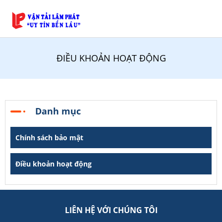
ĐIỀU KHOẢN HOẠT ĐỘNG
Danh mục
Chính sách bảo mật
Điều khoản hoạt động
LIÊN HỆ VỚI CHÚNG TÔI